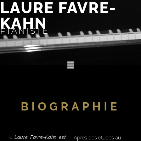
LAURE FAVRE-
KAHN
PIANISTE
BIOGRAPHIE
« Laure Favre-Kahn est
Après des études au