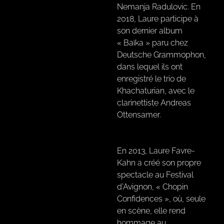
Nemanja Radulovic. En
2018, Laure participe à
son dernier album
« Baïka » paru chez
Deutsche Grammophon,
dans lequel ils ont
enregistré le trio de
Khachaturian, avec le
clarinettiste Andreas
Ottensamer.
En 2013, Laure Favre-
Kahn a créé son propre
spectacle au Festival
d’Avignon, « Chopin
Confidences », où, seule
en scène, elle rend
hommage au