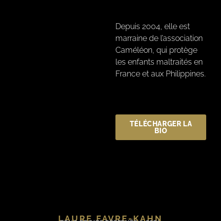
Depuis 2004, elle est
marraine de l’association
Caméléon, qui protège
les enfants maltraités en
France et aux Philippines.
TÉLÉCHARGER LA
BIO
LAURE FAVRE-KAHN