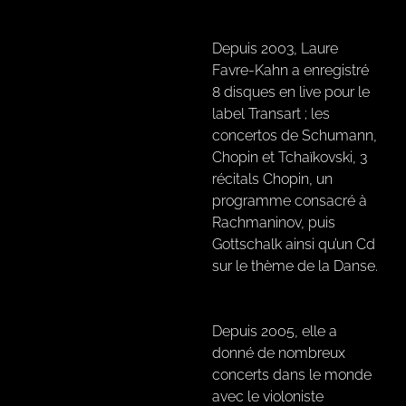
Depuis 2003, Laure
Favre-Kahn a enregistré
8 disques en live pour le
label Transart ; les
concertos de Schumann,
Chopin et Tchaïkovski, 3
récitals Chopin, un
programme consacré à
Rachmaninov, puis
Gottschalk ainsi qu’un Cd
sur le thème de la Danse.
Depuis 2005, elle a
donné de nombreux
concerts dans le monde
avec le violoniste