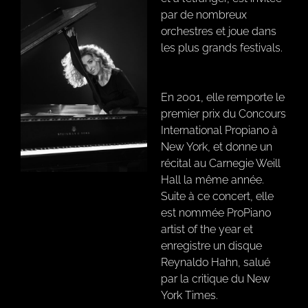
par de nombreux
orchestres et joue dans
les plus grands festivals.
En 2001, elle remporte le
premier prix du Concours
International Propiano à
New York, et donne un
récital au Carnegie Weill
Hall la même année.
Suite à ce concert, elle
est nommée ProPiano
artist of the year et
enregistre un disque
Reynaldo Hahn, salué
par la critique du New
York Times.